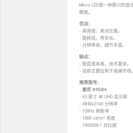
Micro LED是一种新兴
精度。
优点：
- 高亮度、高对比度。
- 能耗低，寿命长。
- 分辨率高，细节丰富。
缺点：
- 制造成本高，技术复杂。
- 目前主要应用于高端市场
推荐型号：
-
索尼 X950H
- 65 英寸 4K UHD 显示屏
- 3840x2160 分辨率
- 120Hz 刷新率
- 1000 cd/m² 亮度
- 1000000:1 对比度