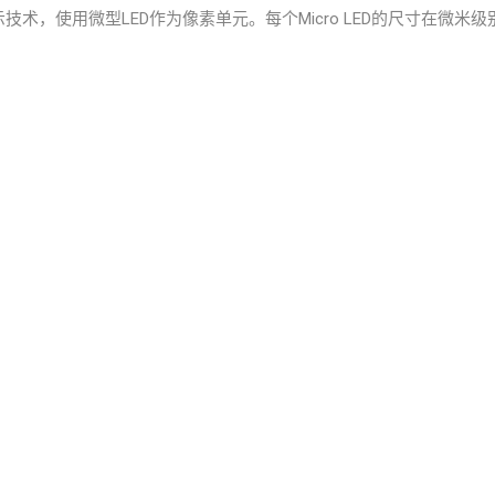
的显示技术，使用微型LED作为像素单元。每个Micro LED的尺寸在微
。