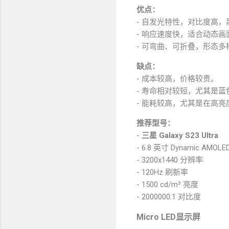
优点：
- 自发光特性，对比度高，
- 响应速度快，适合动态画
- 可弯曲、可折叠，形态多
缺点：
- 成本较高，价格较贵。
- 寿命相对较短，尤其是蓝
- 能耗较高，尤其是在高亮
推荐型号：
-
三星 Galaxy S23 Ultra
- 6.8 英寸 Dynamic AMOL
- 3200x1440 分辨率
- 120Hz 刷新率
- 1500 cd/m² 亮度
- 2000000:1 对比度
Micro LED显示屏