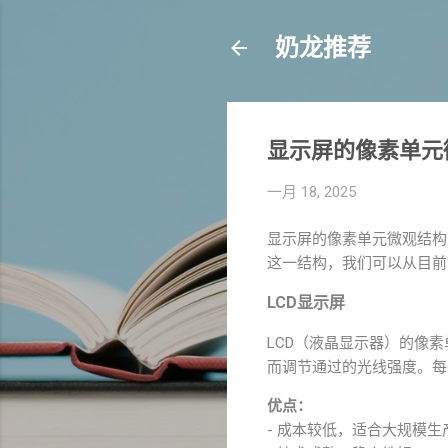
奶龙推荐
显示屏的像素单元
一月 18, 2025
显示屏的像素单元微观结构
这一结构，我们可以从目前市场
LCD显示屏
LCD（液晶显示器）的像
而调节通过的光线强度。每
优点：
- 成本较低，适合大规模生