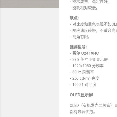
- 技术成熟，稳定性好。
- 能耗相对较低。
缺点：
- 对比度和黑色表现不如OL
- 响应速度较慢，不适合
- 视角有限。
推荐型号：
-
戴尔 U2419HC
- 23.8 英寸 IPS 显示屏
- 1920x1080 分辨率
- 60Hz 刷新率
- 250 cd/m² 亮度
- 1000:1 对比度
OLED显示屏
OLED（有机发光二极管
都有显著优势。