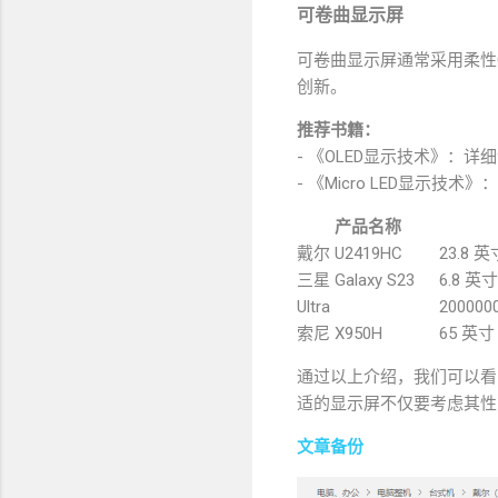
可卷曲显示屏
可卷曲显示屏通常采用柔性
创新。
推荐书籍：
- 《OLED显示技术》：
- 《Micro LED显示技
产品名称
戴尔 U2419HC
23.8 
三星 Galaxy S23
6.8 英
Ultra
20000
索尼 X950H
65 英寸
通过以上介绍，我们可以看
适的显示屏不仅要考虑其性
文章备份