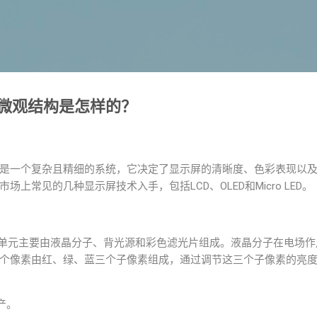
跳至主要内容
微观结构是怎样的？
是一个复杂且精细的系统，它决定了显示屏的清晰度、色彩表现以
上常见的几种显示屏技术入手，包括LCD、OLED和Micro LED。
素单元主要由液晶分子、背光源和彩色滤光片组成。液晶分子在电场
个像素由红、绿、蓝三个子像素组成，通过调节这三个子像素的亮
产。