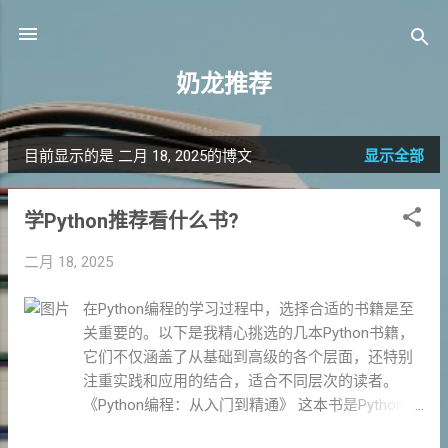
跳至主要内容
奶龙推荐
目前显示的是 二月 18, 2025的博文
显示全部
博
文
学Python推荐看什么书?
二月 18, 2025
在Python编程的学习过程中，选择合适的书籍是至
关重要的。以下是我精心挑选的几本Python书籍，
它们不仅涵盖了从基础到高级的各个层面，还特别
注重实践和应用的结合，适合不同层次的读者。
《Python编程：从入门到精通》 这本书是Python学
习者的理想选择，从最基础的语法讲起，逐步深入