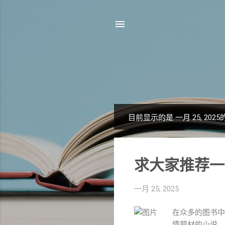
目前显示的是 一月 25, 202
博
文
求大家推荐一
一月 25, 2025
在众多的图书中
情题材的小说。