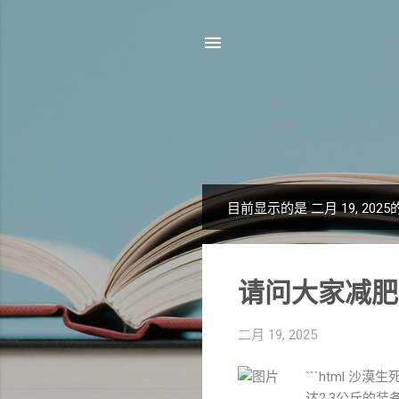
目前显示的是 二月 19, 202
博
文
请问大家减肥
二月 19, 2025
```html
达2.3公斤的