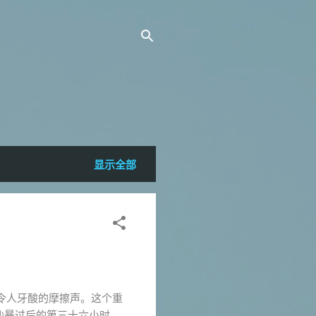
显示全部
出令人牙酸的摩擦声。这个重
沙暴过后的第三十六小时，